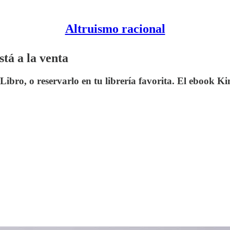
Altruismo racional
tá a la venta
o, o reservarlo en tu librería favorita. El ebook Kind