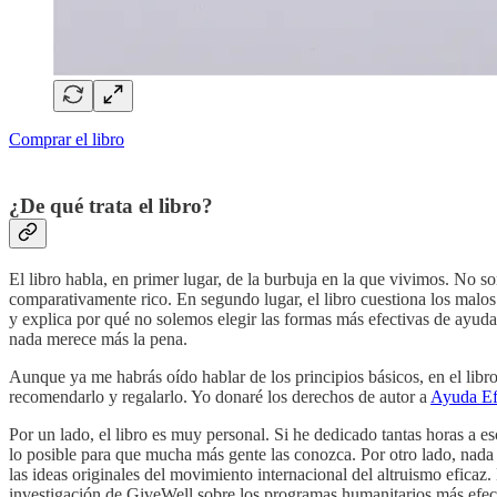
Comprar el libro
¿De qué trata el libro?
El libro habla, en primer lugar, de la burbuja en la que vivimos. No 
comparativamente rico. En segundo lugar, el libro cuestiona los 
y explica por qué no solemos elegir las formas más efectivas de ayuda
nada merece más la pena.
Aunque ya me habrás oído hablar de los principios básicos, en el libr
recomendarlo y regalarlo. Yo donaré los derechos de autor a
Ayuda Ef
Por un lado, el libro es muy personal. Si he dedicado tantas horas a 
lo posible para que mucha más gente las conozca. Por otro lado, nada
las ideas originales del movimiento internacional del altruismo eficaz.
investigación de GiveWell sobre los programas humanitarios más efectiv