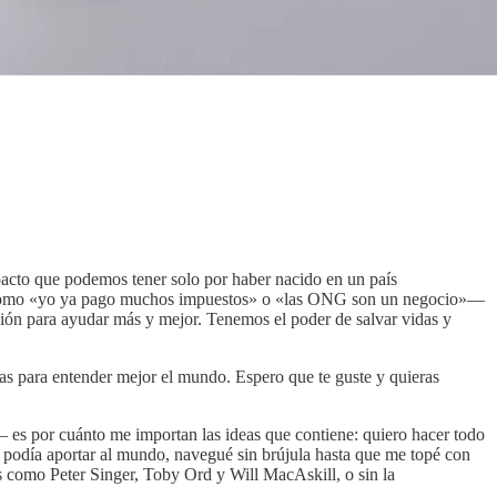
mpacto que podemos tener solo por haber nacido en un país
 —como «yo ya pago muchos impuestos» o «las ONG son un negocio»—
ación para ayudar más y mejor. Tenemos el poder de salvar vidas y
cas para entender mejor el mundo. Espero que te guste y quieras
4— es por cuánto me importan las ideas que contiene: quiero hacer todo
 podía aportar al mundo, navegué sin brújula hasta que me topé con
onas como Peter Singer, Toby Ord y Will MacAskill, o sin la