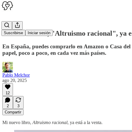
Mi nuevo libro, "Altruismo racional", ya es
Suscribirse
Iniciar sesión
En España, puedes comprarlo en Amazon o Casa del Libr
papel, poco a poco, en cada vez más países.
Pablo Melchor
ago 20, 2025
12
2
3
Compartir
Mi nuevo libro,
Altruismo racional
, ya está a la venta.