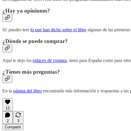
¿Hay ya opiniones?
Sí: puedes leer
lo que han dicho sobre el libro
algunas de las primeras 
¿Dónde se puede comprar?
Aquí te dejo los
enlaces de compra
, tanto para España como para otro
¿Tienes más preguntas?
En la
página del libro
encontrarás más información y respuestas a las 
12
2
3
Compartir