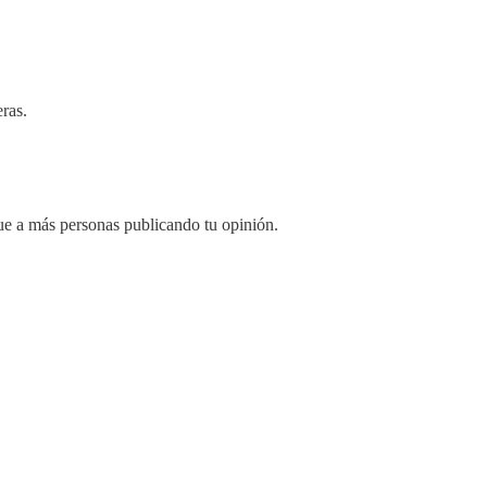
eras.
gue a más personas publicando tu opinión.