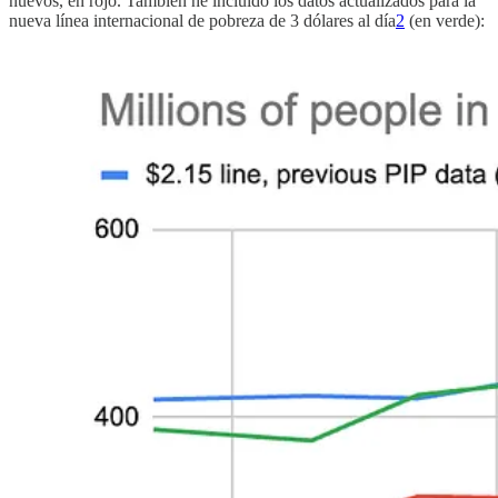
nuevos, en rojo. También he incluido los datos actualizados para la
nueva línea internacional de pobreza de 3 dólares al día
2
(en verde):