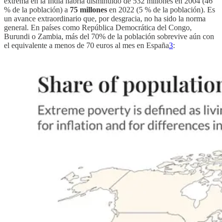
extrema en la India habría disminuido de 532 millones en 2004 (46
% de la población) a
75 millones
en 2022 (5 % de la población). Es
un avance extraordinario que, por desgracia, no ha sido la norma
general. En países como República Democrática del Congo,
Burundi o Zambia, más del 70% de la población sobrevive aún con
el equivalente a menos de 70 euros al mes en España
3
: