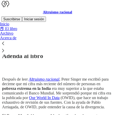
Altruismo racional
Suscribirse
Iniciar sesión
Inicio
📕 El libro
Archivo
Acerca de
Lee sin distracciones en Substack
Adenda al libro
Después de leer
Altruismo racional
, Peter Singer me escribió para
decirme que mi cifra más reciente del número de personas en
pobreza extrema en la India
era muy superior a la que estaba
comunicando el Banco Mundial. Me sorprendió porque mi cifra era
la publicada por
Our World In Data
(OWID), que hace un trabajo
exhaustivo de revisión de sus fuentes. Con la ayuda de Pablo
Arriagada, de OWID, pude entender la causa de la divergencia.